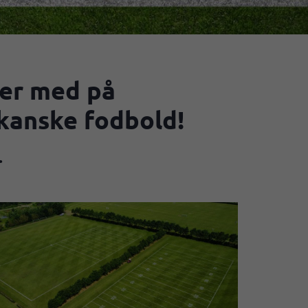
er med på
kanske fodbold!
.