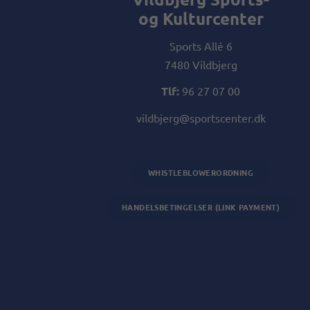
og Kulturcenter
Sports Allé 6
7480 Vildbjerg
Tlf:
96 27 07 00
vildbjerg@sportscenter.dk
WHISTLEBLOWERORDNING
HANDELSBETINGELSER (LINK PAYMENT)