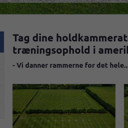
Tag dine holdkammerat
træningsophold i ameri
- Vi danner rammerne for det hele..