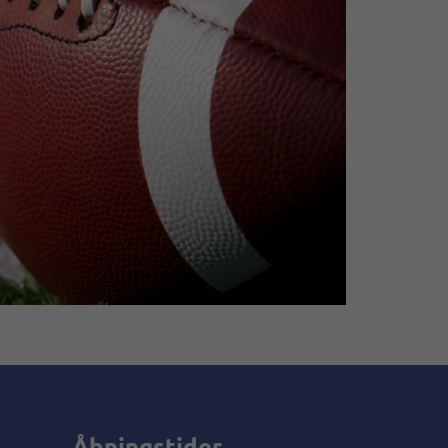
Åbningstider