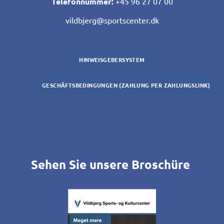
Telefonnummer:
+45 96 27 07 00
vildbjerg@sportscenter.dk
HINWEISGEBERSYSTEM
GESCHÄFTSBEDINGUNGEN (ZAHLUNG PER ZAHLUNGSLINK)
Sehen Sie unsere Broschüre