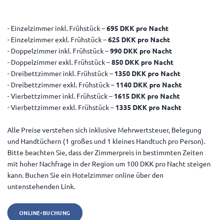
- Einzelzimmer inkl. Frühstück –
695 DKK pro Nacht
- Einzelzimmer exkl. Frühstück –
625 DKK pro Nacht
- Doppelzimmer inkl. Frühstück –
990 DKK pro Nacht
- Doppelzimmer exkl. Frühstück –
850 DKK pro Nacht
- Dreibettzimmer inkl. Frühstück –
1350 DKK pro Nacht
- Dreibettzimmer exkl. Frühstück –
1140 DKK pro Nacht
- Vierbettzimmer inkl. Frühstück –
1615 DKK pro Nacht
- Vierbettzimmer exkl. Frühstück –
1335 DKK pro Nacht
Alle Preise verstehen sich inklusive Mehrwertsteuer, Belegung
und Handtüchern (1 großes und 1 kleines Handtuch pro Person).
Bitte beachten Sie, dass der Zimmerpreis in bestimmten Zeiten
mit hoher Nachfrage in der Region um 100 DKK pro Nacht steigen
kann. Buchen Sie ein Hotelzimmer online über den
untenstehenden Link.
ONLINE-BUCHUNG