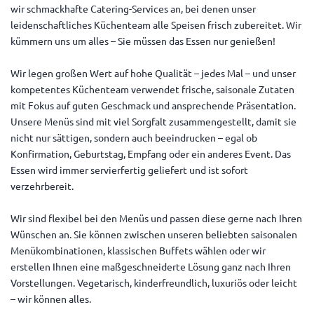
wir schmackhafte Catering-Services an, bei denen unser
leidenschaftliches Küchenteam alle Speisen frisch zubereitet. Wir
kümmern uns um alles – Sie müssen das Essen nur genießen!
Wir legen großen Wert auf hohe Qualität – jedes Mal – und unser
kompetentes Küchenteam verwendet frische, saisonale Zutaten
mit Fokus auf guten Geschmack und ansprechende Präsentation.
Unsere Menüs sind mit viel Sorgfalt zusammengestellt, damit sie
nicht nur sättigen, sondern auch beeindrucken – egal ob
Konfirmation, Geburtstag, Empfang oder ein anderes Event. Das
Essen wird immer servierfertig geliefert und ist sofort
verzehrbereit.
Wir sind flexibel bei den Menüs und passen diese gerne nach Ihren
Wünschen an. Sie können zwischen unseren beliebten saisonalen
Menükombinationen, klassischen Buffets wählen oder wir
erstellen Ihnen eine maßgeschneiderte Lösung ganz nach Ihren
Vorstellungen. Vegetarisch, kinderfreundlich, luxuriös oder leicht
– wir können alles.