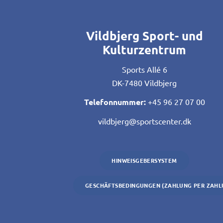
Vildbjerg Sport- und
Kulturzentrum
Sports Allé 6
DK-7480 Vildbjerg
Telefonnummer:
+45 96 27 07 00
vildbjerg@sportscenter.dk
HINWEISGEBERSYSTEM
GESCHÄFTSBEDINGUNGEN (ZAHLUNG PER ZAHL