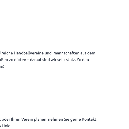
hlreiche Handballvereine und -mannschaften aus dem
ßen zu dürfen – darauf sind wir sehr stolz. Zu den
em:
t oder Ihren Verein planen, nehmen Sie gerne Kontakt
 Link: